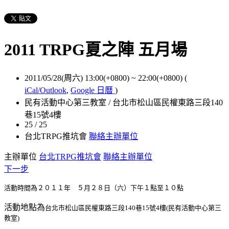
2011 TRPG夏之陣 五月場
2011/05/28(周六) 13:00(+0800)
~
22:00(+0800)
(
iCal/Outlook
,
Google 日曆
)
民有活動中心第三教室 / 台北市松山區民權東路三段140
巷15號4樓
25 / 25
台北TRPG推坑會
聯絡主辦單位
主辦單位
台北TRPG推坑會
聯絡主辦單位
下一步
活動時間為２０１１年 ５月２８日（六）下午１點至１０點
活動地點為
台北市松山區民權東路三段140巷15號4樓(民有活動中心第三
教室)