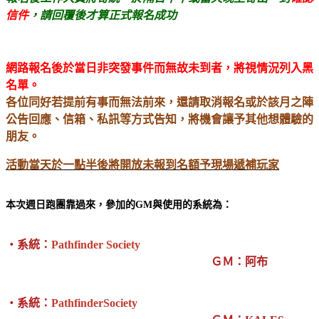
信件
，請回覆後才算正式報名成功
網路報名後於當日非突發事件而無故未到者，將視情況列入黑
名單。
各位同好若提前有事而無法前來，還請取消報名或於該月之陣
公告回應、信箱、私訊等方式告知，將機會讓予其他想體驗的
朋友。
活動當天於一點半後將開放未報到名額予現場遞補玩家
本次週日跑團靠過來，參加的GM與使用的系統為：
‧系統：
Pathfinder Society
ＧＭ：阿布
‧系統：
PathfinderSociety