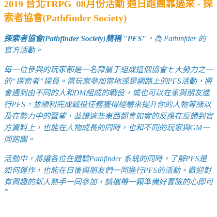
2019 台北TRPG
08月份活動 週日跑團靠過來 - 探
索者協會(Pathfinder Society)
探索者協會(Pathfinder Society)簡稱 "PFS"
，為 Pathinfder 的
官方活動。
每一位參與的玩家都是一名隸屬于組成這個協會七大勢力之一
的“探索者”探員。當玩家參加當地或是網路上的PFS活動，將
會遇到由不同的人和DM組成的戰役，或也可以在家與朋友進
行PFS，並順利完成戰役任務獲得經驗來提升你的人物等級以
及在勢力中的聲望，並讓這些東西都會如實的反應在反饋到官
方資料上，也能在人物成長的同時，也和不同的玩家與GM一
同跑團。
活動中，將讓各位在體驗Pathfinder 系統的同時，了解PFS是
如何運作，也能在日後與朋友們一同進行PFS的活動。
歡迎對
有興趣的新人熟手一同參加，請攜帶一顆準備好冒險的心即可
*