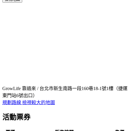
GrowLife 靠過來 / 台北市新生南路一段160巷18-1號1樓（捷運
東門站6號出口）
規劃路線
檢視較大的地圖
活動票券