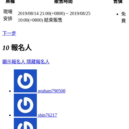
票種
販售時間
售價
現場
2019/08/14 21:00(+0800)
~
2019/08/25
免
安排
10:00(+0800)
結束販售
費
下一步
10
報名人
顯示報名人
隱藏報名人
graham790508
shin76217