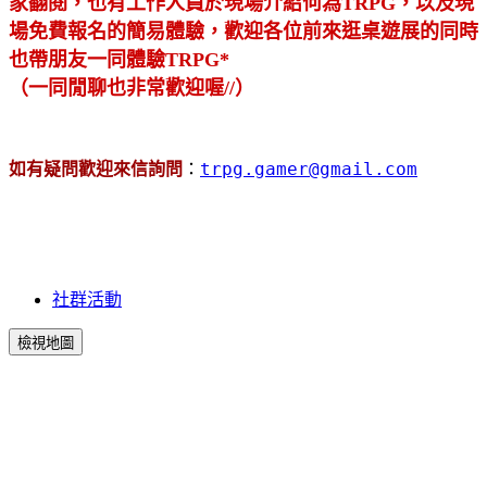
家翻閱，也有工作人員於現場介紹何為TRPG，以及現
場免費報名的簡易體驗，歡迎各位前來逛桌遊展的同時
也帶朋友一同體驗TRPG*
（一同閒聊也非常歡迎喔//）
如有疑問歡迎來信詢問
：
trpg.gamer@gmail.com
社群活動
檢視地圖