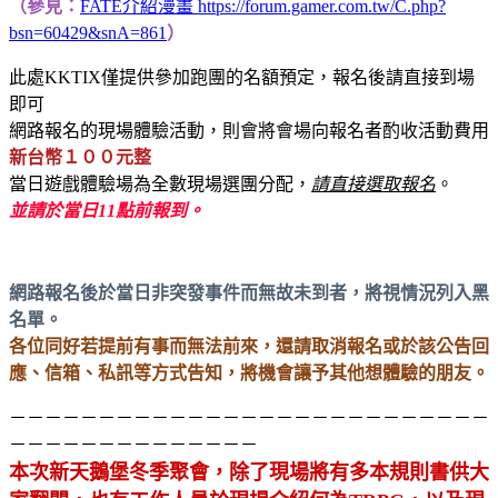
（參見：
FATE介紹漫畫 https://forum.gamer.com.tw/C.php?
bsn=60429&snA=861
）
此處KKTIX僅提供參加跑團的名額預定，報名後請直接到場
即可
網路報名的現場體驗活動，則會將會場向報名者酌收活動費用
新台幣１００元整
當日遊戲體驗場為全數現場選團分配，
請直接選取報名
。
並請於當日11點前報到。
網路報名後於當日非突發事件而無故未到者，將視情況列入黑
名單。
各位同好若提前有事而無法前來，還請取消報名或於該公告回
應、信箱、私訊等方式告知，將機會讓予其他想體驗的朋友。
－－－－－－－－－－－－－－－－－－－－－－－－－－－
－－－－－－－－－－－－－－
本次新天鵝堡冬季聚會，除了現場將有多本規則書供大