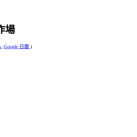
合作場
k
,
Google 日曆
)