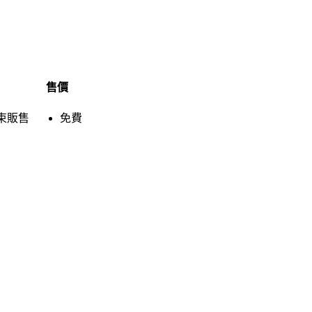
售價
束販售
免費