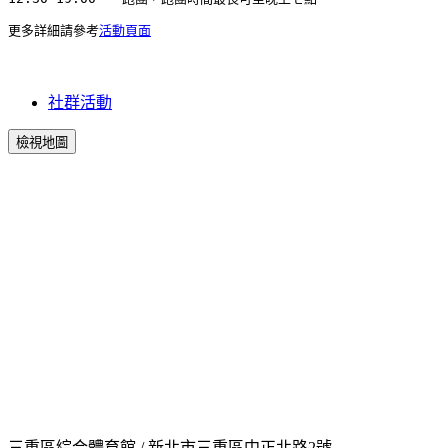
更多詳細請參考
活動頁面
社群活動
檢視地圖
三重區綜合體育館 / 新北市三重區中正北路2號