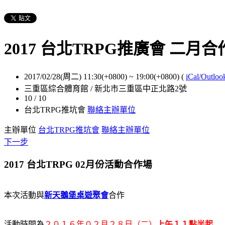
2017 台北TRPG推廣會 二月
2017/02/28(周二) 11:30(+0800)
~
19:00(+0800)
(
iCal/Outloo
三重區綜合體育館 / 新北市三重區中正北路2號
10 / 10
台北TRPG推坑會
聯絡主辦單位
主辦單位
台北TRPG推坑會
聯絡主辦單位
下一步
2017 台北TRPG 02月份活動合作場
本次活動與
新天鵝堡桌遊聚會
合作
活動時間為
２０１６年０２月２８日（二）
上午１１點半起