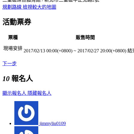
規劃路線
檢視較大的地圖
活動票券
票種
販售時間
現場安排
2017/02/13 00:00(+0800)
~
2017/02/27 20:00(+0800)
結
下一步
10
報名人
顯示報名人
隱藏報名人
jimmyliu0109