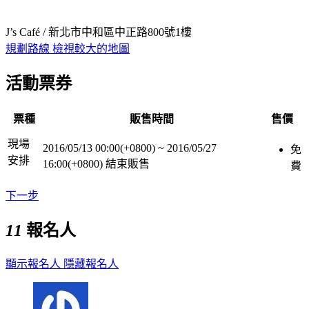
J’s Café / 新北市中和區中正路800號1樓
規劃路線
檢視較大的地圖
活動票券
票種
販售時間
售價
現場
2016/05/13 00:00(+0800)
~
2016/05/27
免
安排
16:00(+0800)
結束販售
費
下一步
11
報名人
顯示報名人
隱藏報名人