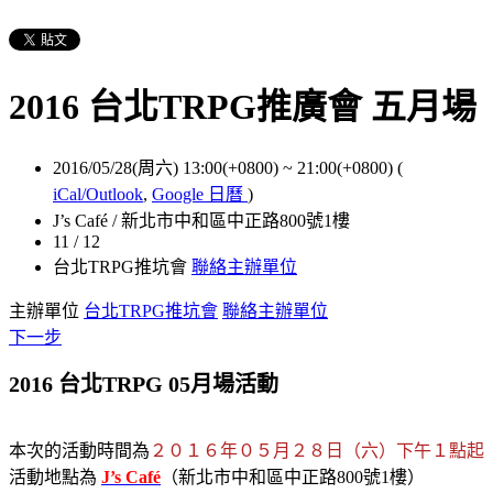
2016 台北TRPG推廣會 五月場
2016/05/28(周六) 13:00(+0800)
~
21:00(+0800)
(
iCal/Outlook
,
Google 日曆
)
J’s Café / 新北市中和區中正路800號1樓
11 / 12
台北TRPG推坑會
聯絡主辦單位
主辦單位
台北TRPG推坑會
聯絡主辦單位
下一步
2016 台北TRPG 05月場活動
本次的活動時間為
２０１６年０５月２８日（六）下午１點起
活動地點為
J’s Café
（新北市中和區中正路800號1樓）